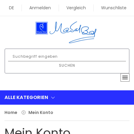
DE
Anmelden
Vergleich
Wunschliste
SUCHEN
ALLE KATEGORIEN
Home
Mein Konto
Mein Konto