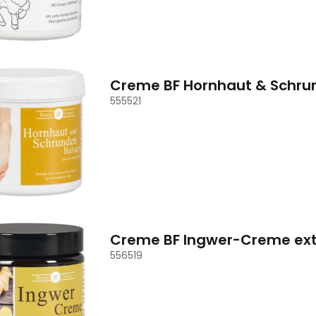
Creme BF Hornhaut & Schru
555521
Creme BF Ingwer-Creme ext
556519