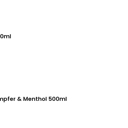
50ml
mpfer & Menthol 500ml