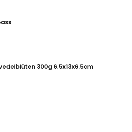
5ass
vedelblüten 300g 6.5x13x6.5cm