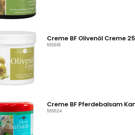
Creme BF Olivenöl Creme 2
555518
Creme BF Pferdebalsam Ka
555524