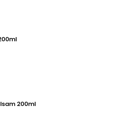
 200ml
alsam 200ml