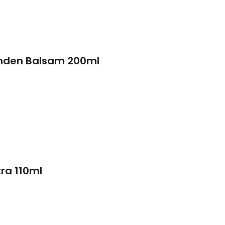
nden Balsam 200ml
ra 110ml