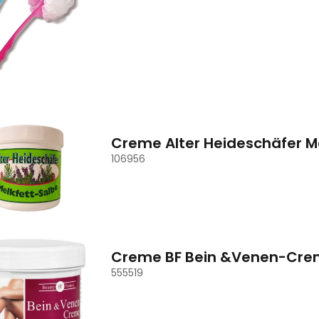
Creme Alter Heideschäfer M
106956
Creme BF Bein &Venen-Cre
555519