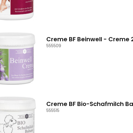
Creme BF Beinwell - Creme
555509
Creme BF Bio-Schafmilch B
555515