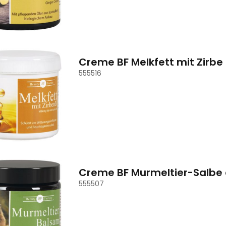
Creme BF Melkfett mit Zirbe
555516
Creme BF Murmeltier-Salbe 
555507