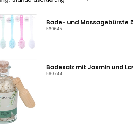
Bade- und Massagebürste 
560645
Badesalz mit Jasmin und La
560744