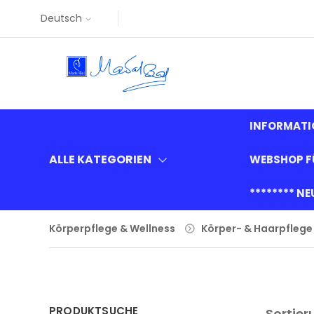
Deutsch
INFORMATI
ALLE KATEGORIEN
WEBSHOP F
******** N
Körperpflege & Wellness
Körper- & Haarpflege
PRODUKTSUCHE
Sortier