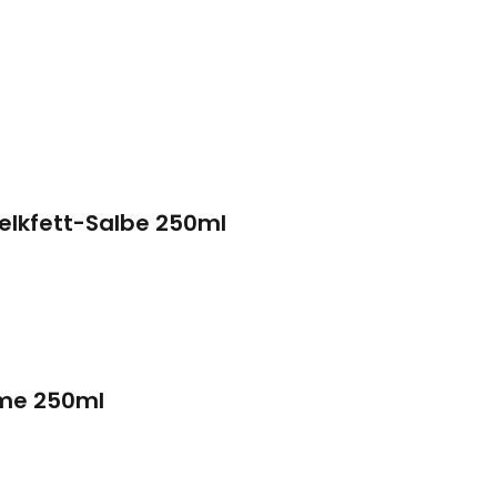
elkfett-Salbe 250ml
me 250ml