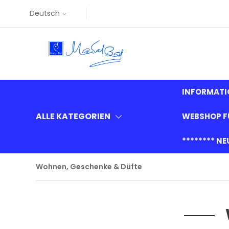
Deutsch
INFORMATI
ALLE KATEGORIEN
WEBSHOP F
******** N
Wohnen, Geschenke & Düfte