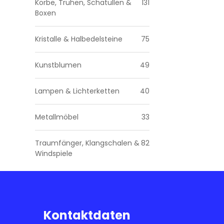
Körbe, Truhen, Schatullen &
131
Boxen
Kristalle & Halbedelsteine
75
Kunstblumen
49
Lampen & Lichterketten
40
Metallmöbel
33
Traumfänger, Klangschalen &
82
Windspiele
Kontaktdaten