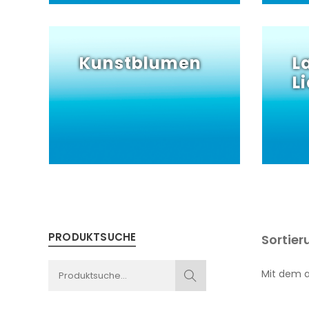
Kunstblumen
L
L
PRODUKTSUCHE
Sortier
Mit dem ak