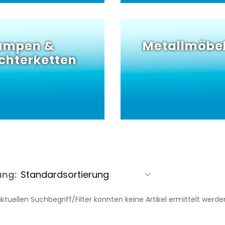
ampen &
Metallmöbe
ichterketten
ung:
tuellen Suchbegriff/Filter konnten keine Artikel ermittelt werde