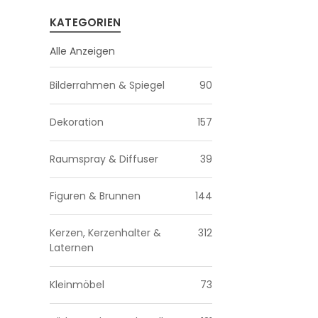
KATEGORIEN
Alle Anzeigen
Bilderrahmen & Spiegel
90
Dekoration
157
Raumspray & Diffuser
39
Figuren & Brunnen
144
Kerzen, Kerzenhalter &
312
Laternen
Kleinmöbel
73