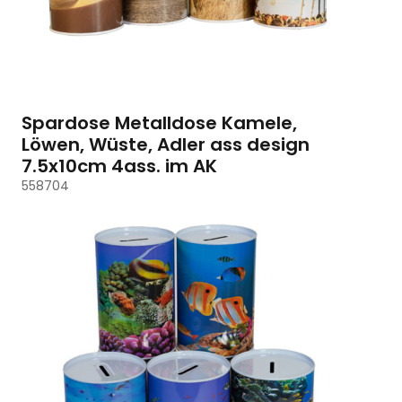
Spardose Metalldose Kamele,
Löwen, Wüste, Adler ass design
7.5x10cm 4ass. im AK
558704