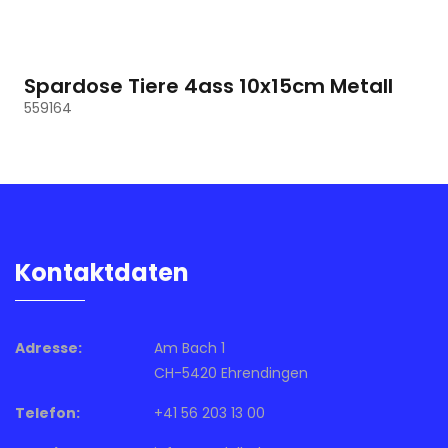
Spardose Tiere 4ass 10x15cm Metall
559164
Kontaktdaten
Adresse:
Am Bach 1
CH-5420 Ehrendingen
Telefon:
+41 56 203 13 00