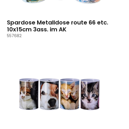
Spardose Metalldose route 66 etc.
10x15cm 3ass. im AK
557682