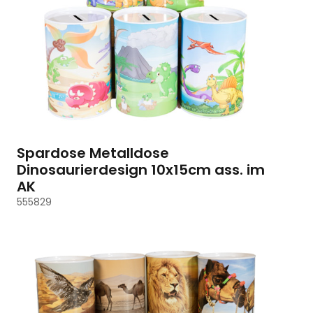
Spardose Metalldose
Dinosaurierdesign 10x15cm ass. im
AK
555829