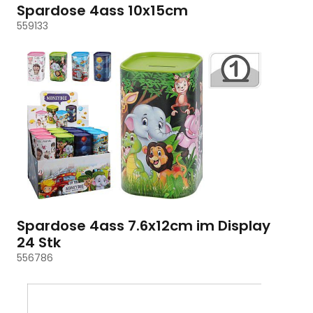
Spardose 4ass 10x15cm
559133
Spardose 4ass 7.6x12cm im Display
24 Stk
556786