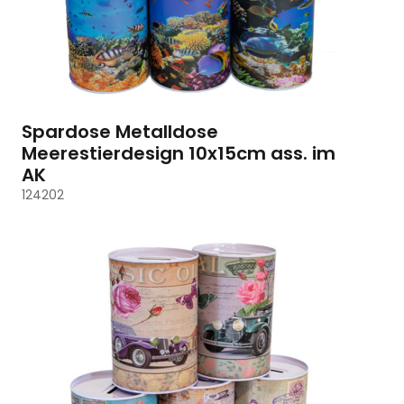
Spardose Metalldose
Meerestierdesign 10x15cm ass. im
AK
124202