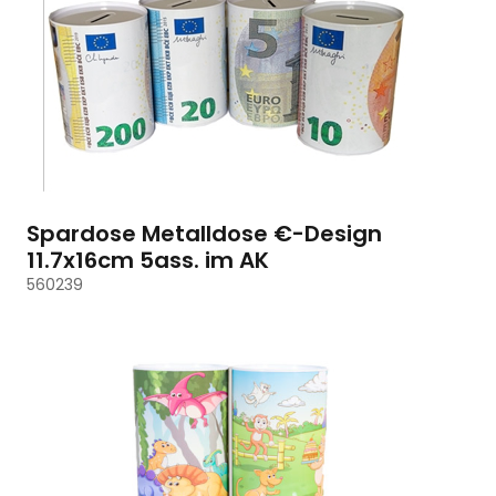
Spardose Metalldose €-Design
11.7x16cm 5ass. im AK
560239