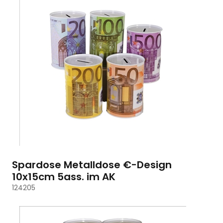
Spardose Metalldose €-Design
10x15cm 5ass. im AK
124205