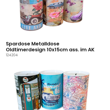
Spardose Metalldose
Oldtimerdesign 10x15cm ass. im AK
124204