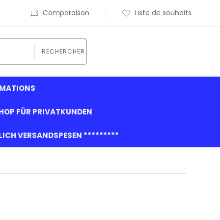
Comparaison
Liste de souhaits
RECHERCHER
RMATIONS
HOP FÜR PRIVATKUNDEN
GLICH VERSANDSPESEN *********