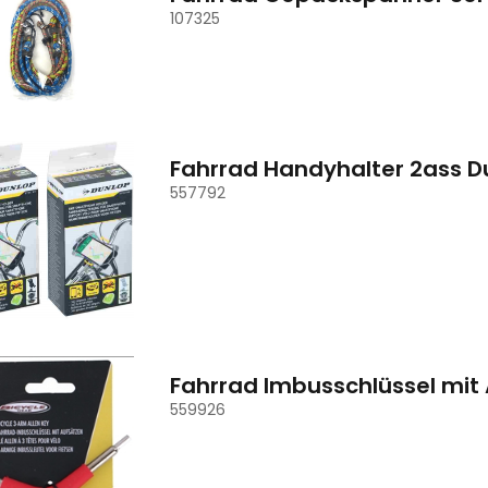
107325
Fahrrad Handyhalter 2ass D
557792
Fahrrad Imbusschlüssel mit
559926