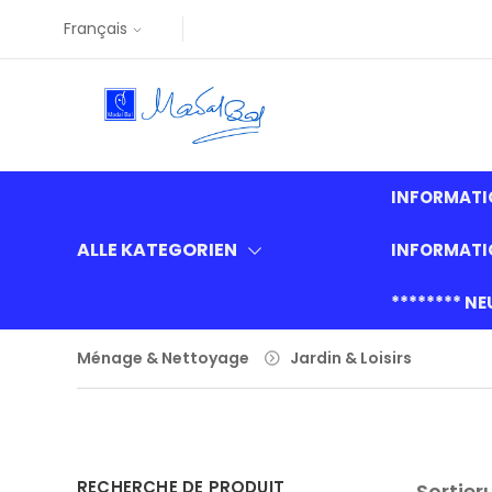
Français
INFORMATI
ALLE KATEGORIEN
INFORMAT
******** N
Ménage & Nettoyage
Jardin & Loisirs
RECHERCHE DE PRODUIT
Sortier