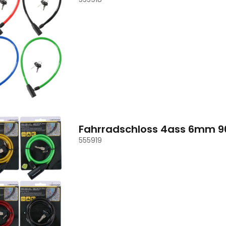
Fahrradschloss 4ass 6mm 
555919