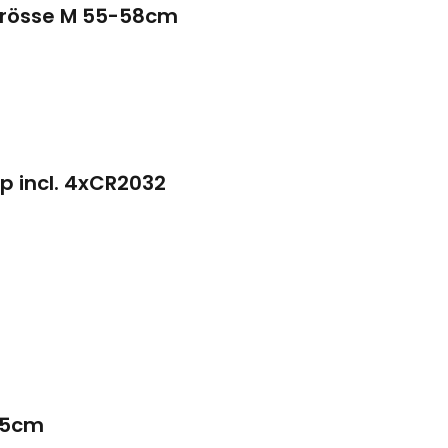
Grösse M 55-58cm
p incl. 4xCR2032
65cm