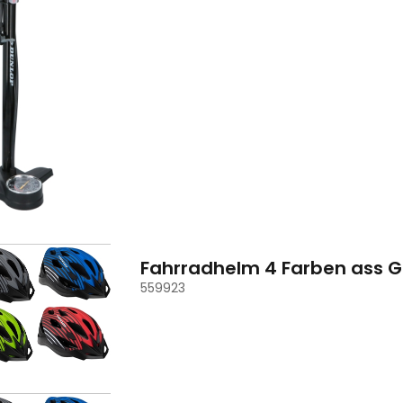
Fahrradhelm 4 Farben ass G
559923