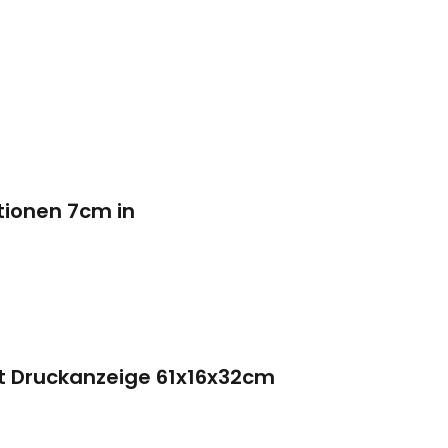
ktionen 7cm in
t Druckanzeige 61x16x32cm