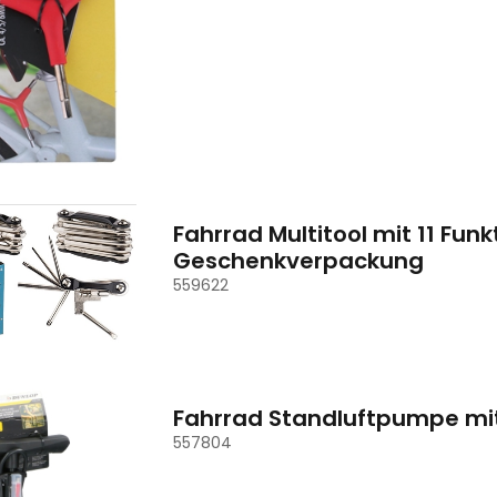
Fahrrad Multitool mit 11 Fun
Geschenkverpackung
559622
Fahrrad Standluftpumpe mi
557804