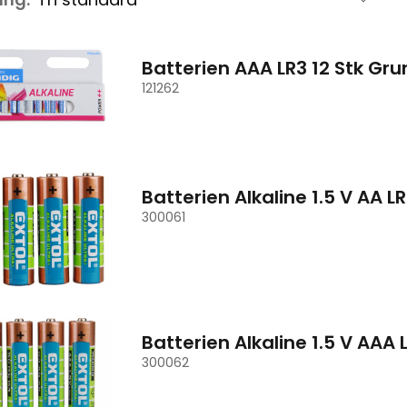
Batterien AAA LR3 12 Stk Gru
121262
Batterien Alkaline 1.5 V AA LR
300061
Batterien Alkaline 1.5 V AAA 
300062