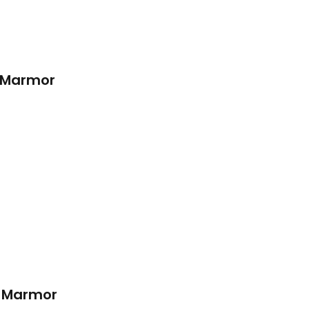
m Marmor
m Marmor