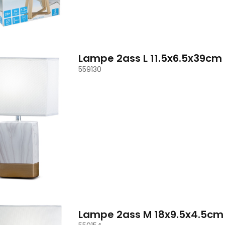
Lampe 2ass L 11.5x6.5x39c
559130
Lampe 2ass M 18x9.5x4.5c