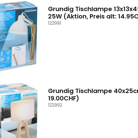
Grundig Tischlampe 13x13x4
25W (Aktion, Preis alt: 14.95
122991
Grundig Tischlampe 40x25cm 
19.00CHF)
122992