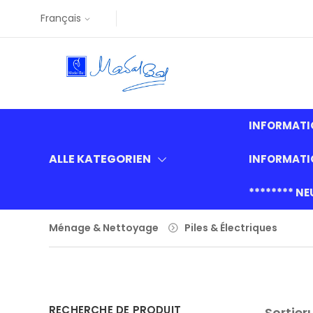
Français
INFORMATI
ALLE KATEGORIEN
INFORMAT
******** N
Ménage & Nettoyage
Piles & Électriques
RECHERCHE DE PRODUIT
Sortier