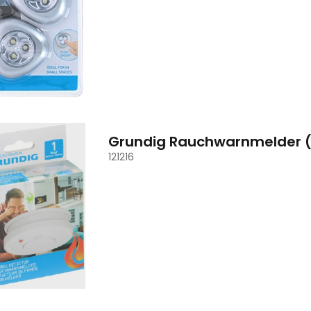
Grundig Rauchwarnmelder (Ak
121216