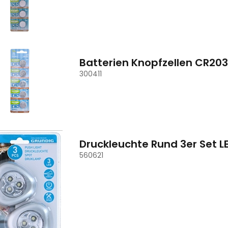
Batterien Knopfzellen CR2032
300411
Druckleuchte Rund 3er Set 
560621