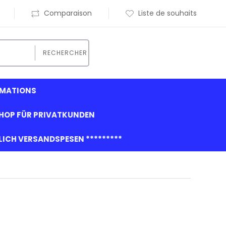
Comparaison
Liste de souhaits
RECHERCHER
RMATIONS
HOP FÜR PRIVATKUNDEN
GLICH VERSANDSPESEN *********