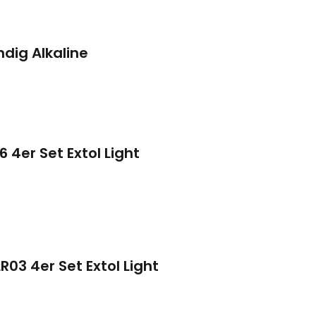
ndig Alkaline
6 4er Set Extol Light
LR03 4er Set Extol Light